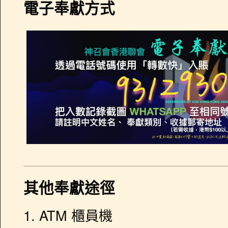
電子奉獻方式
其他奉獻途徑
1. ATM 櫃員機